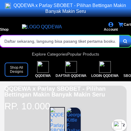
QQDEWA x Parlay SBOBET - Pilihan Bettingan Makin
Link cadangan selalu siap kalau domain utama kena blokir.
Banyak Makin Seru
Odds live berubah tiap menit, pantau sebelum pasang.
Cart
Sistem keamanan berlapis buat jaga akun dan saldo Anda.
Shop
Account
Daftar sekarang, langsung bisa pasang tiket pertama bosku.
Explore Categories
Popular Products
Shop All
Designs
QQDEWA
DAFTAR QQDEWA
LOGIN QQDEWA
SBO
QQDEWA x Parlay SBOBET - Pilihan
Bettingan Makin Banyak Makin Seru
RP. 10.000
`2